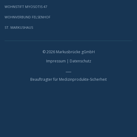
WOHNSTIFT MYOSOTIS 47
WOHNVERBUND FELSENHOF
ST. MARKUSHAUS
© 2026 Markusbrücke gGmbH
Impressum
|
Datenschutz
Beauftragter für Medizinprodukte-Sicherheit