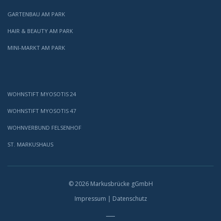
GARTENBAU AM PARK
HAIR & BEAUTY AM PARK
MINI-MARKT AM PARK
WOHNSTIFT MYOSOTIS 24
WOHNSTIFT MYOSOTIS 47
WOHNVERBUND FELSENHOF
ST. MARKUSHAUS
© 2026 Markusbrücke gGmbH
Impressum
|
Datenschutz