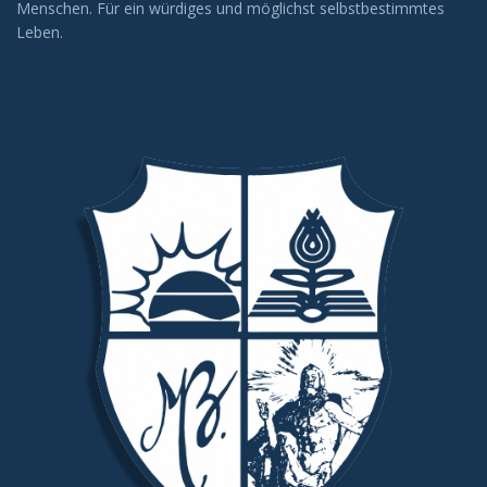
Menschen. Für ein würdiges und möglichst selbstbestimmtes
Leben.