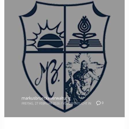
markusbrueckeverwaltung
0
FREITAG, 27 FEBRUAR 2026
/
VERÖFFENTLICHT IN