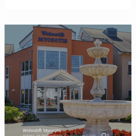
Wohnstift Myosotis
0
FREITAG, 05 SEPTEMBER 2025
/
VERÖFFENTLICHT