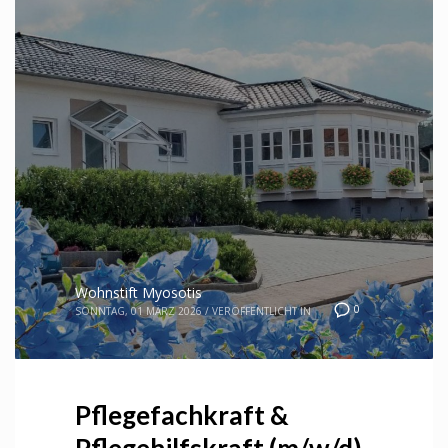
Wohnstift Myosotis
0
SONNTAG, 01 MÄRZ 2026
/
VERÖFFENTLICHT IN
Pflegefachkraft &
Pflegehilfskraft (m/w/d)