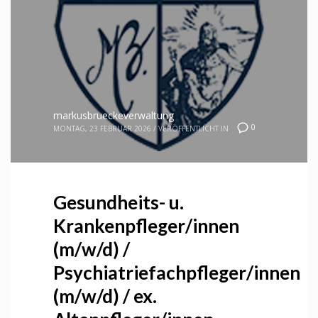
markusbrueckeverwaltung
0
MONTAG, 23 FEBRUAR 2026
/
VERÖFFENTLICHT IN
Gesundheits- u.
Krankenpfleger/innen
(m/w/d) /
Psychiatriefachpfleger/innen
(m/w/d) / ex.