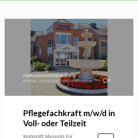
markusbrueckeverwaltung
0
MONTAG, 15 JUNI 2026
/
VERÖFFENTLICHT IN
Pflegefachkraft m/w/d in
Voll- oder Teilzeit
Wohnstift Myosotis Für