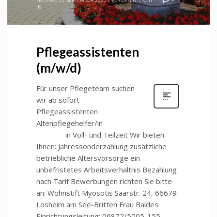
IN
Pflegeassistenten
(m/w/d)
Für unser Pflegeteam suchen
wir ab sofort
Pflegeassistenten
Altenpflegehelfer/in
in Voll- und Teilzeit Wir bieten
Ihnen: Jahressonderzahlung zusätzliche
betriebliche Altersvorsorge ein
unbefristetes Arbeitsverhältnis Bezahlung
nach Tarif Bewerbungen richten Sie bitte
an: Wohnstift Myosotis Saarstr. 24, 66679
Losheim am See-Britten Frau Baldes
Einrichtungsleitung: 06872/5005-155