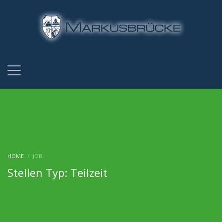
HOME
JOB
Stellen Typ: Teilzeit