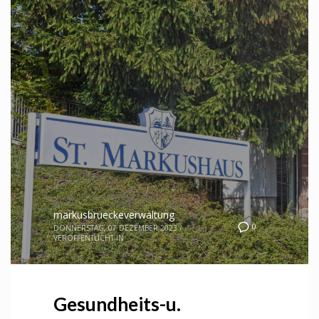
markusbrueckeverwaltung
0
DONNERSTAG, 07 DEZEMBER 2023
/
VERÖFFENTLICHT IN
Gesundheits-u.