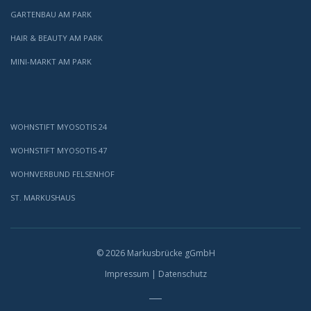
GARTENBAU AM PARK
HAIR & BEAUTY AM PARK
MINI-MARKT AM PARK
WOHNSTIFT MYOSOTIS 24
WOHNSTIFT MYOSOTIS 47
WOHNVERBUND FELSENHOF
ST. MARKUSHAUS
© 2026 Markusbrücke gGmbH
Impressum
|
Datenschutz